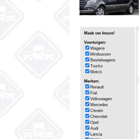
Maak uw keuze!
Voertuigen:
Wagens
Minibussen
Bestelwagens
Trucks
Moto's
Merken:
Renault
Fiat
Volkswagen
Mercedes
Citroën
Chevrolet
Opel
Audi
Lancia