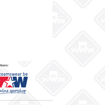
tners: