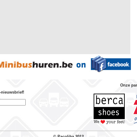
Onze par
-nieuwsbrief!
© Pacoliba 2012