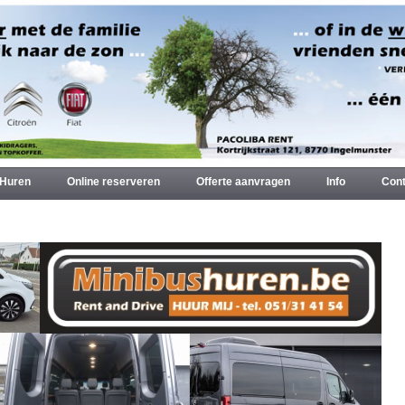
Huren
Online reserveren
Offerte aanvragen
Info
Cont